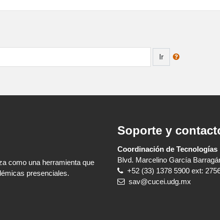
Ir
Soporte y contact
Coordinación de Tecnologías 
Blvd. Marcelino García Barragá
liza como una herramienta que
+52 (33) 1378 5900
ext: 275
démicas presenciales.
sav@cucei.udg.mx