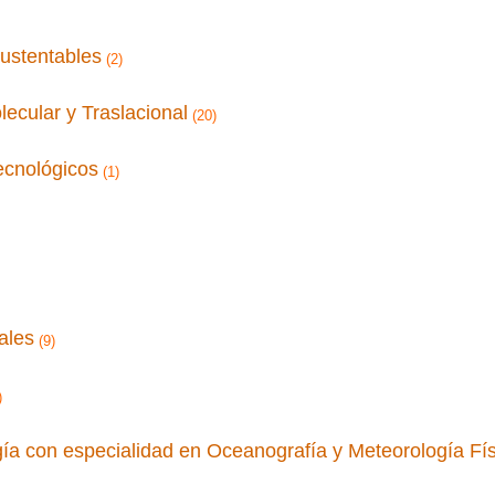
ustentables
(2)
ecular y Traslacional
(20)
ecnológicos
(1)
ales
(9)
)
ía con especialidad en Oceanografía y Meteorología Fís