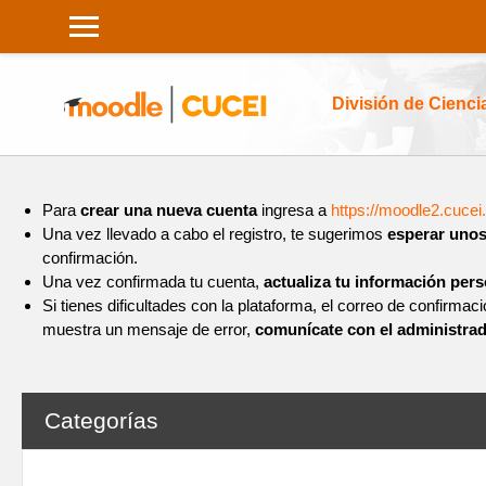
Saltar al contenido principal
División de Cienc
Para
crear una nueva cuenta
ingresa a
https://moodle2.cucei
Una vez llevado a cabo el registro, te sugerimos
esperar unos
confirmación.
Una vez confirmada tu cuenta,
actualiza tu información pers
Si tienes dificultades con la plataforma, el correo de confirmac
muestra un mensaje de error,
comunícate con el administrad
Categorías